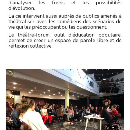
d'analyser les freins et les possibilités
d'évolution.
La cie intervient aussi auprès de publics amenés à
théâtraliser avec les comédiens des scénarios de
vie qui les préoccupent ou les questionnent.
Le théâtre-forum, outil d'éducation populaire,
permet de créer un espace de parole libre et de
réflexion collective.