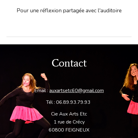
Pour une réflexion partagée avec l'auditoire
Contact
Email : 
auxartsetc60@gmail.com
Tél : 06.89.93.79.93 
Cie Aux Arts Etc
1 rue de Crécy
60800 FEIGNEUX