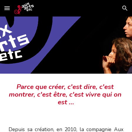
Skip to main content
Skip to navigation
Parce que créer, c'est dire
,
 c'est 
montrer, c'est être, c'est vivre qui on 
est ...
Depuis sa création, en 2010, la compagnie Aux